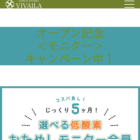
オープン記念
＜モニター＞
キャンペーン中！